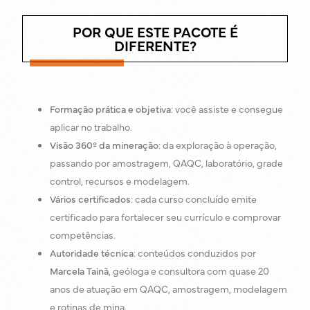
POR QUE ESTE PACOTE É
DIFERENTE?
Formação prática e objetiva
: você assiste e consegue
aplicar no trabalho.
Visão 360º da mineração
: da exploração à operação,
passando por amostragem, QAQC, laboratório, grade
control, recursos e modelagem.
Vários certificados
: cada curso concluído emite
certificado para fortalecer seu currículo e comprovar
competências.
Autoridade técnica
: conteúdos conduzidos por
Marcela Tainã
, geóloga e consultora com quase 20
anos de atuação em QAQC, amostragem, modelagem
e rotinas de mina.