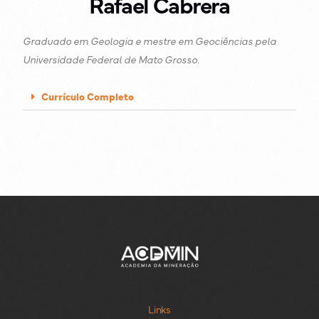
Rafael Cabrera
Graduado em Geologia e mestre em Geociências pela
Universidade Federal de Mato Grosso.
Currículo Completo
Links