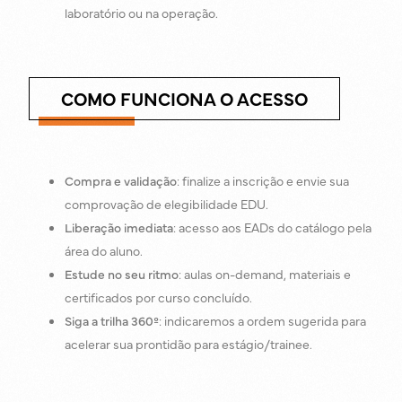
laboratório ou na operação.
COMO FUNCIONA O ACESSO
Compra e validação
: finalize a inscrição e envie sua
comprovação de elegibilidade EDU.
Liberação imediata
: acesso aos EADs do catálogo pela
área do aluno.
Estude no seu ritmo
: aulas on-demand, materiais e
certificados por curso concluído.
Siga a trilha 360º
: indicaremos a ordem sugerida para
acelerar sua prontidão para estágio/trainee.