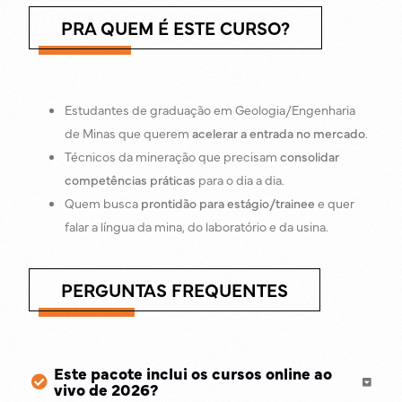
PRA QUEM É ESTE CURSO?
Estudantes de graduação em Geologia/Engenharia
de Minas que querem
acelerar a entrada no mercado
.
Técnicos da mineração que precisam
consolidar
competências práticas
para o dia a dia.
Quem busca
prontidão para estágio/trainee
e quer
falar a língua da mina, do laboratório e da usina.
PERGUNTAS FREQUENTES
Este pacote inclui os cursos online ao
vivo de 2026?