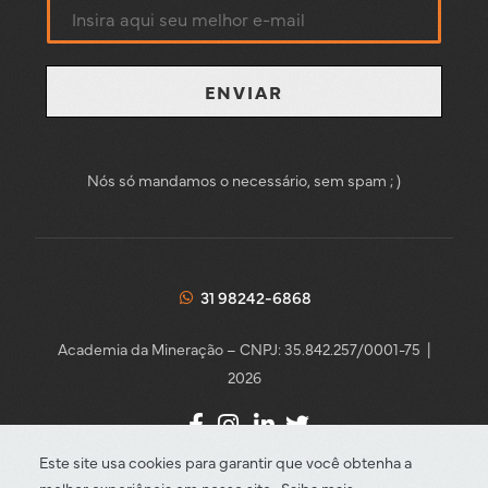
ENVIAR
Nós só mandamos o necessário, sem spam ; )
31 98242-6868
Academia da Mineração – CNPJ: 35.842.257/0001-75 |
2026
Este site usa cookies para garantir que você obtenha a