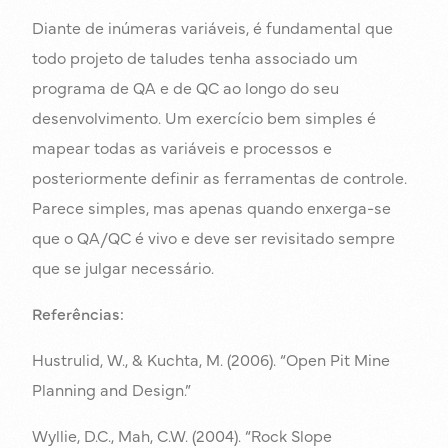
Diante de inúmeras variáveis, é fundamental que
todo projeto de taludes tenha associado um
programa de QA e de QC ao longo do seu
desenvolvimento. Um exercício bem simples é
mapear todas as variáveis e processos e
posteriormente definir as ferramentas de controle.
Parece simples, mas apenas quando enxerga-se
que o QA/QC é vivo e deve ser revisitado sempre
que se julgar necessário.
Referências:
Hustrulid, W., & Kuchta, M. (2006). “Open Pit Mine
Planning and Design.”
Wyllie, D.C., Mah, C.W. (2004). “Rock Slope