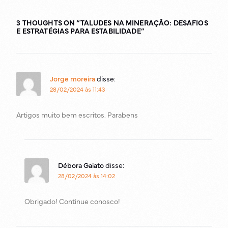
Monitoramento
3 THOUGHTS ON “
TALUDES NA MINERAÇÃO: DESAFIOS
E ESTRATÉGIAS PARA ESTABILIDADE
”
Jorge moreira
disse:
28/02/2024 às 11:43
Artigos muito bem escritos. Parabens
Débora Gaiato
disse:
28/02/2024 às 14:02
Obrigado! Continue conosco!