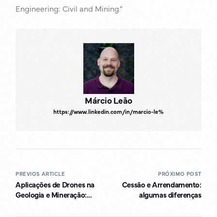
Engineering: Civil and Mining.”
Márcio Leão
https://www.linkedin.com/in/marcio-le%
PREVIOS ARTICLE
PRÓXIMO POST
Aplicações de Drones na
Cessão e Arrendamento:
Geologia e Mineração:
algumas diferenças
Revolucionando a
Exploração e