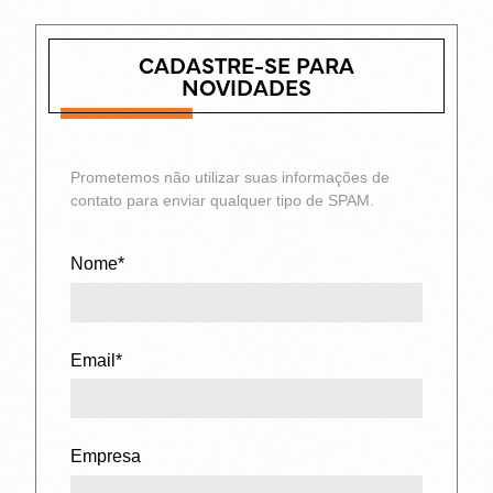
CADASTRE-SE PARA
NOVIDADES
Prometemos não utilizar suas informações de
contato para enviar qualquer tipo de SPAM.
Nome*
Email*
Empresa