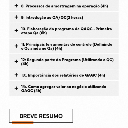
8. Processos de amostragem na operação (4h)
9: Introdução ao QA/QC(2 horas)
10. Elaboração do programa de QAQC -Primeira
etapa Qa (6h)
11: Principais ferramentas de controle (Definindo
o Qc ainda no Qa) (4h)
12: Segunda parte do Programa (Utilizando o QC)
(4h)
13:. Importância dos relatórios de QAQC (4h)
14:. Como agregar valor ao negócio utilizando
QAQC (4h)
BREVE RESUMO