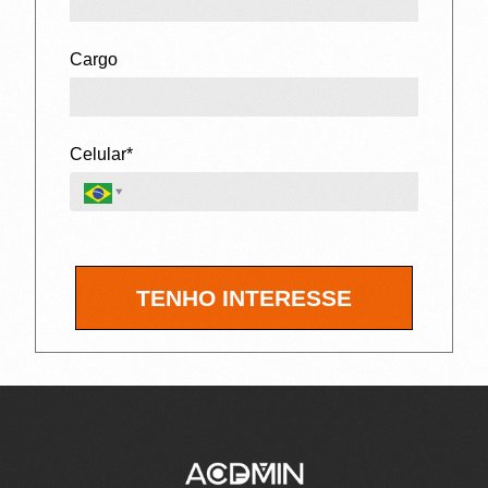
Cargo
Celular*
TENHO INTERESSE