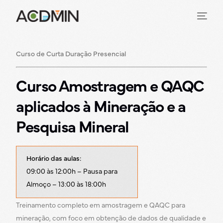
Curso de Curta Duração Presencial
Curso Amostragem e QAQC
aplicados à Mineração e a
Pesquisa Mineral
Horário das aulas:
09:00 às 12:00h – Pausa para
Almoço – 13:00 às 18:00h
Treinamento completo em amostragem e QAQC para
mineração, com foco em obtenção de dados de qualidade e