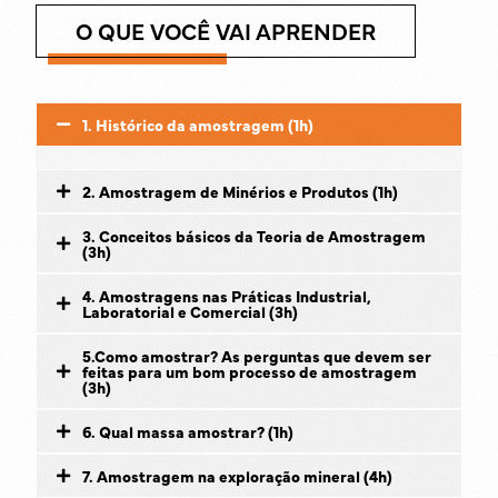
O QUE VOCÊ VAI APRENDER
1. Histórico da amostragem (1h)
2. Amostragem de Minérios e Produtos (1h)
3. Conceitos básicos da Teoria de Amostragem
(3h)
4. Amostragens nas Práticas Industrial,
Laboratorial e Comercial (3h)
5.Como amostrar? As perguntas que devem ser
feitas para um bom processo de amostragem
(3h)
6. Qual massa amostrar? (1h)
7. Amostragem na exploração mineral (4h)