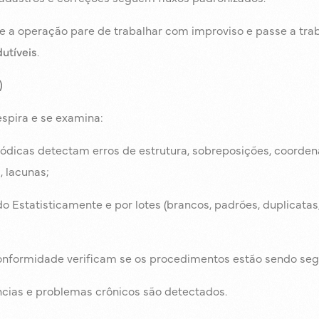
 a operação pare de trabalhar com improviso e passe a tra
utíveis
.
)
espira e se examina:
iódicas detectam erros de estrutura, sobreposições, coorden
, lacunas;
o Estatisticamente e por lotes (brancos, padrões, duplicata
conformidade verificam se os procedimentos estão sendo seg
ncias e problemas crônicos são detectados.