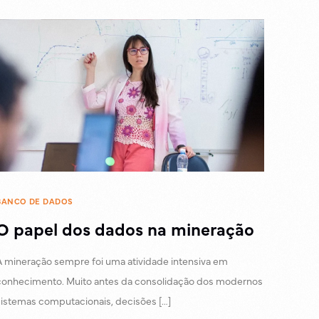
BANCO DE DADOS
O papel dos dados na mineração
A mineração sempre foi uma atividade intensiva em
conhecimento. Muito antes da consolidação dos modernos
sistemas computacionais, decisões […]