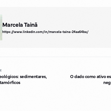
Marcela Tainã
https://www.linkedin.com/in/marcela-taina-24aa64ba/
LE
eológicos: sedimentares,
O dado como ativo es
tamórficos
neg