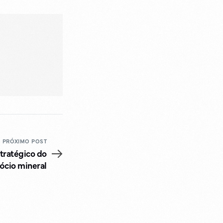
PRÓXIMO POST
tratégico do
ócio mineral