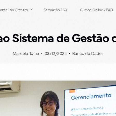
onteúdo Gratuito
Formação 360
Cursos Online / EAD
ao Sistema de Gestão 
-book’s e Planilhas
rtigos
osso Youtube
Marcela Tainã
03/12/2025
Banco de Dados