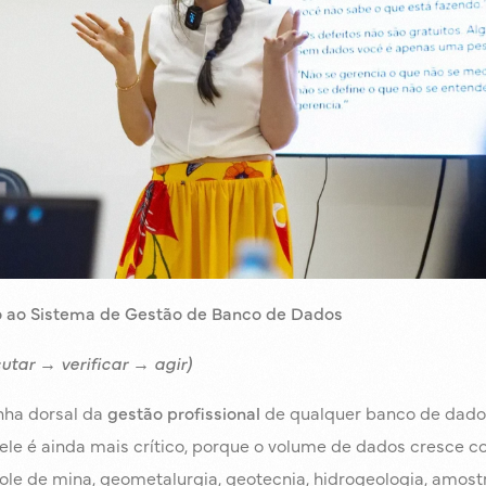
 ao Sistema de Gestão de Banco de Dados
utar → verificar → agir)
nha dorsal da
gestão profissional
de qualquer banco de dados
ele é ainda mais crítico, porque o volume de dados cresce
le de mina, geometalurgia, geotecnia, hidrogeologia, amos