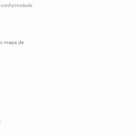
, conformidade
 o
mapa de
;