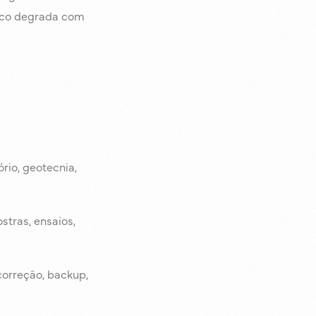
anco degrada com
rio, geotecnia,
stras, ensaios,
correção, backup,