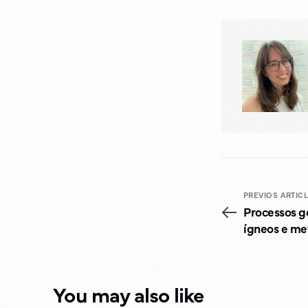
PREVIOS ARTIC
Processos g
ígneos e me
You may also like