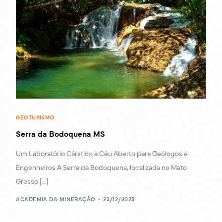
GEOTURISMO
Serra da Bodoquena MS
Um Laboratório Cárstico a Céu Aberto para Geólogos e
Engenheiros A Serra da Bodoquena, localizada no Mato
Grosso […]
ACADEMIA DA MINERAÇÃO
23/12/2025