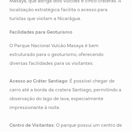
Masaya, que abriga dois vulcões e cinco crateras. A
localização estratégica facilita o acesso para
turistas que visitam a Nicarágua.
Facilidades para Geoturismo
O Parque Nacional Vulcão Masaya é bem
estruturado para o geoturismo, oferecendo
diversas facilidades para os visitantes:
Acesso ao Cráter Santiago
: É possível chegar de
carro até a borda da cratera Santiago, permitindo a
observação do lago de lava, especialmente
impressionante à noite.
Centro de Visitantes:
O parque possui um centro de