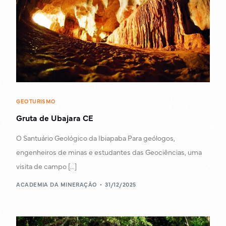
GEOTURISMO
Gruta de Ubajara CE
O Santuário Geológico da Ibiapaba Para geólogos,
engenheiros de minas e estudantes das Geociências, uma
visita de campo […]
ACADEMIA DA MINERAÇÃO
31/12/2025