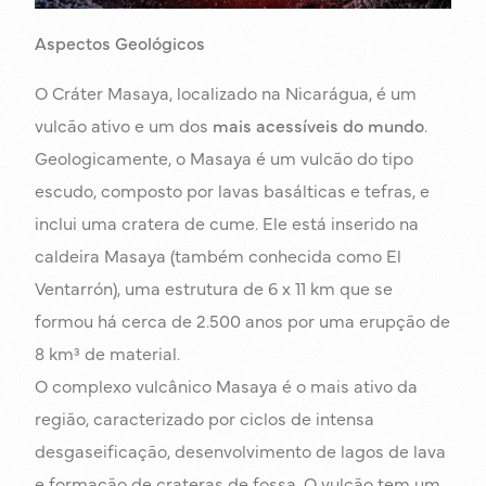
Aspectos Geológicos
O Cráter Masaya, localizado na Nicarágua, é um
vulcão ativo e um dos
mais acessíveis do mundo
.
Geologicamente, o Masaya é um vulcão do tipo
escudo, composto por lavas basálticas e tefras, e
inclui uma cratera de cume. Ele está inserido na
caldeira Masaya (também conhecida como El
Ventarrón), uma estrutura de 6 x 11 km que se
formou há cerca de 2.500 anos por uma erupção de
8 km³ de material.
O complexo vulcânico Masaya é o mais ativo da
região, caracterizado por ciclos de intensa
desgaseificação, desenvolvimento de lagos de lava
e formação de crateras de fossa. O vulcão tem um