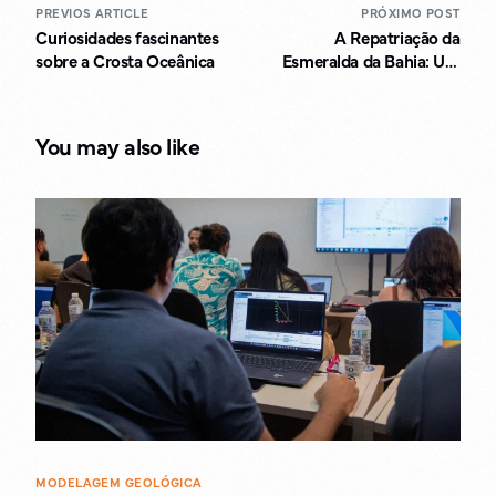
PREVIOS ARTICLE
PRÓXIMO POST
Curiosidades fascinantes
A Repatriação da
sobre a Crosta Oceânica
Esmeralda da Bahia: Um
Tesouro Nacional
Retornando ao Brasil
You may also like
MODELAGEM GEOLÓGICA