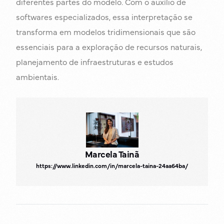
diferentes partes do modelo. Com o auxílio de
softwares especializados, essa interpretação se
transforma em modelos tridimensionais que são
essenciais para a exploração de recursos naturais,
planejamento de infraestruturas e estudos
ambientais.
Marcela Tainã
https://www.linkedin.com/in/marcela-taina-24aa64ba/