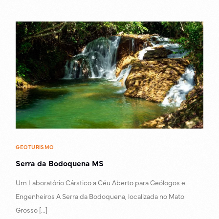
GEOTURISMO
Serra da Bodoquena MS
Um Laboratório Cárstico a Céu Aberto para Geólogos e
Engenheiros A Serra da Bodoquena, localizada no Mato
Grosso […]