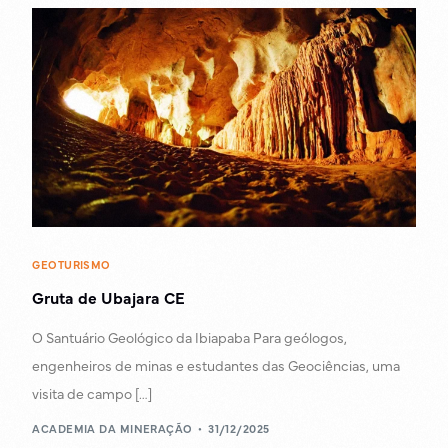
GEOTURISMO
Gruta de Ubajara CE
O Santuário Geológico da Ibiapaba Para geólogos,
engenheiros de minas e estudantes das Geociências, uma
visita de campo […]
ACADEMIA DA MINERAÇÃO
31/12/2025