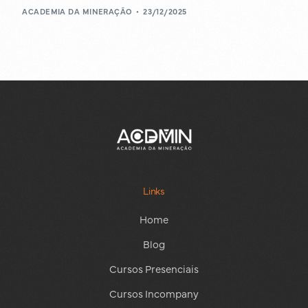
ACADEMIA DA MINERAÇÃO
23/12/2025
Links
Home
Blog
Cursos Presenciais
Cursos Incompany