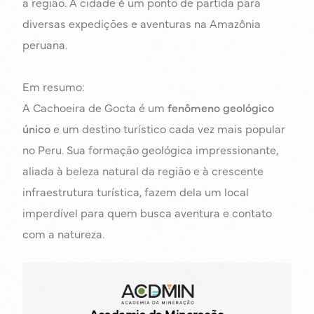
a região. A cidade é um ponto de partida para
diversas expedições e aventuras na Amazônia
peruana.
Em resumo:
A Cachoeira de Gocta é um
fenômeno geológico
único
e um destino turístico cada vez mais popular
no Peru. Sua formação geológica impressionante,
aliada à beleza natural da região e à crescente
infraestrutura turística, fazem dela um local
imperdível para quem busca aventura e contato
com a natureza.
Academia da Mineração