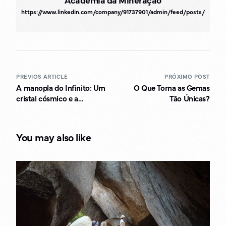
https://www.linkedin.com/company/91737901/admin/feed/posts/
PREVIOS ARTICLE
PRÓXIMO POST
A manopla do Infinito: Um
O Que Torna as Gemas
cristal cósmico e a
Tão Únicas?
geologia do Universo
Marvel
You may also like