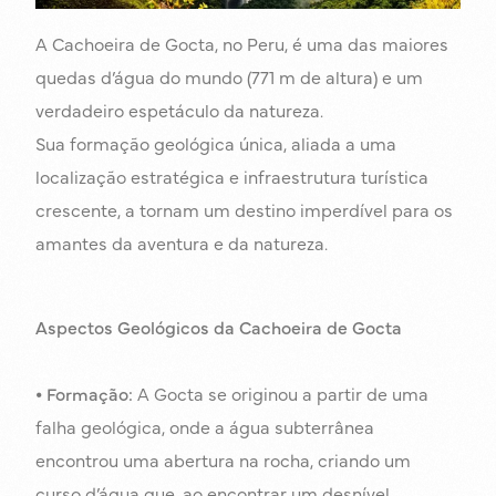
A Cachoeira de Gocta, no Peru, é uma das maiores
quedas d’água do mundo (771 m de altura) e um
verdadeiro espetáculo da natureza.
Sua formação geológica única, aliada a uma
localização estratégica e infraestrutura turística
crescente, a tornam um destino imperdível para os
amantes da aventura e da natureza.
Aspectos Geológicos da Cachoeira de Gocta
⦁
Formação:
A Gocta se originou a partir de uma
falha geológica, onde a água subterrânea
encontrou uma abertura na rocha, criando um
curso d’água que, ao encontrar um desnível