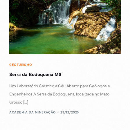
GEOTURISMO
Serra da Bodoquena MS
Um Laboratório Cárstico a Céu Aberto para Geólogos e
Engenheiros A Serra da Bodoquena, localizada no Mato
Grosso […]
ACADEMIA DA MINERAÇÃO
23/12/2025