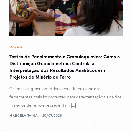
QA/QC
Testes de Peneiramento e Granuloquímica: Como a
Distribuição Granulométrica Controla a
Interpretação dos Resultados Analíticos em
Projetos de Minério de Ferro
Os ensaios granulométricos constituem uma das
ferramentas mais importantes para caracterização física dos
minérios de ferro e representam […]
MARCELA TAINÃ
20/07/2026