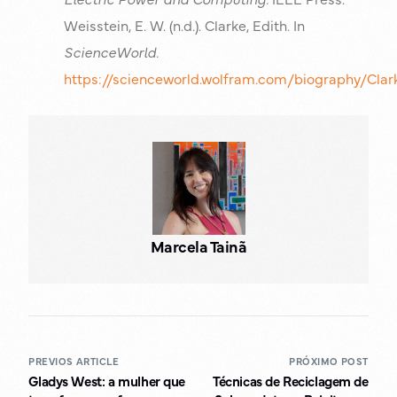
Weisstein, E. W. (n.d.). Clarke, Edith. In
ScienceWorld.
https://scienceworld.wolfram.com/biography/Clar
Marcela Tainã
PREVIOS ARTICLE
PRÓXIMO POST
Gladys West: a mulher que
Técnicas de Reciclagem de