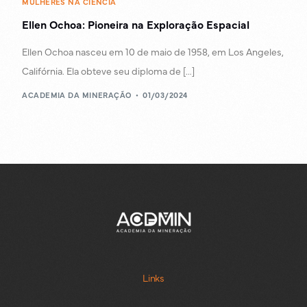
MULHERES NA CIÊNCIA
Ellen Ochoa: Pioneira na Exploração Espacial
Ellen Ochoa nasceu em 10 de maio de 1958, em Los Angeles,
Califórnia. Ela obteve seu diploma de […]
ACADEMIA DA MINERAÇÃO
01/03/2024
Links