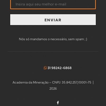
ENVIAR
Nós só mandamos o necessário, sem spam ; )
31 98242-6868
Academia da Mineração – CNPJ: 35.842.257/0001-75 |
2026