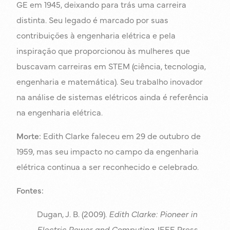
GE em 1945, deixando para trás uma carreira
distinta. Seu legado é marcado por suas
contribuições à engenharia elétrica e pela
inspiração que proporcionou às mulheres que
buscavam carreiras em STEM (ciência, tecnologia,
engenharia e matemática). Seu trabalho inovador
na análise de sistemas elétricos ainda é referência
na engenharia elétrica.
Morte:
Edith Clarke faleceu em 29 de outubro de
1959, mas seu impacto no campo da engenharia
elétrica continua a ser reconhecido e celebrado.
Fontes:
Dugan, J. B. (2009).
Edith Clarke: Pioneer in
Electric Power and Computing.
IEEE Press.