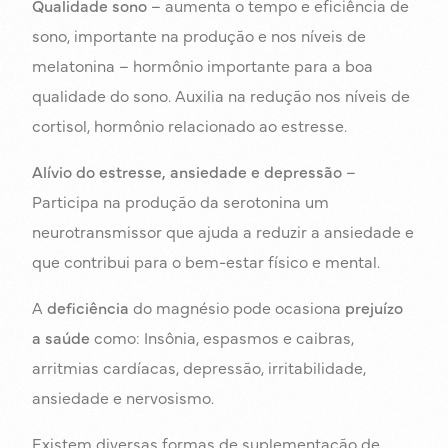
Qualidade sono
– aumenta o tempo e eficiência de
sono, importante na produção e nos níveis de
melatonina – hormônio importante para a boa
qualidade do sono. Auxilia na redução nos níveis de
cortisol, hormônio relacionado ao estresse.
Alívio do estresse, ansiedade e depressão
–
Participa na produção da serotonina um
neurotransmissor que ajuda a reduzir a ansiedade e
que contribui para o bem-estar físico e mental.
A
deficiência
do magnésio pode ocasiona
prejuízo
a saúde
como: Insônia, espasmos e caibras,
arritmias cardíacas, depressão, irritabilidade,
ansiedade e nervosismo.
Existem diversas formas de suplementação de