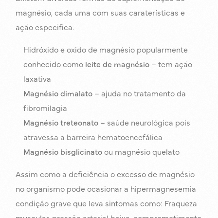
magnésio, cada uma com suas caraterísticas e
ação especifica.
Hidróxido e oxido de magnésio popularmente
conhecido como
leite de magnésio
– tem ação
laxativa
Magnésio dimalato
– ajuda no tratamento da
fibromilagia
Magnésio treteonato
– saúde neurológica pois
atravessa a barreira hematoencefálica
Magnésio bisglicinato
ou magnésio quelato
Assim como a deficiência o excesso de magnésio
no organismo pode ocasionar a hipermagnesemia
condição grave que leva sintomas como: Fraqueza
muscular, pressão arterial baixa, comprometimento