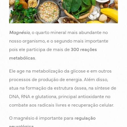
Magnésio
, o quarto mineral mais abundante no
nosso organismo, e o segundo mais importante
pois ele participa de mais de
300 reações
metabólicas
.
Ele age na metabolização da glicose e em outros
processos de produção de energia. Além disso,
atua na formação da estrutura óssea, na síntese de
DNA, RNA e glutationa, principal antioxidante no
combate aos radicais livres e recuperação celular.
O magnésio é importante para
regulação
neurológica
.