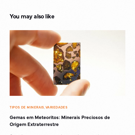
lavra subterrânea por
sublevel stoping?
You may also like
TIPOS DE MINERAIS
,
VARIEDADES
Gemas em Meteoritos: Minerais Preciosos de
Origem Extraterrestre