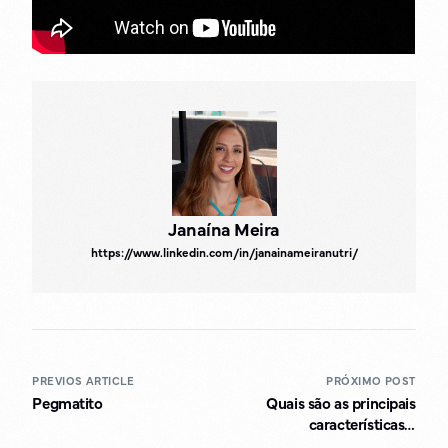
Janaína Meira
https://www.linkedin.com/in/janainameiranutri/
PREVIOS ARTICLE
PRÓXIMO POST
Pegmatito
Quais são as principais
características e
aplicações do método de