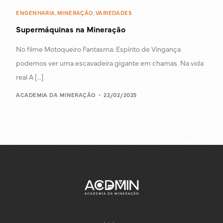
ENGENHARIA
,
MINERAÇÃO
,
VARIEDADES
Supermáquinas na Mineração
No filme Motoqueiro Fantasma: Espírito de Vingança
podemos ver uma escavadeira gigante em chamas. Na vida
real A […]
ACADEMIA DA MINERAÇÃO
22/02/2025