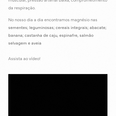
da respiração.
No nosso dia a dia encontramos magnésio nas
sementes; leguminosas; cereais integrais; abacate;
banana; castanha de caju, espinafre, salmão
selvagem e aveia
Assista ao vídeo!